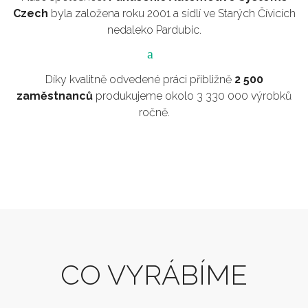
Czech
byla založena roku 2001 a sídlí ve Starých Čívicích
nedaleko Pardubic.
Díky kvalitně odvedené práci přibližně
2 500
zaměstnanců
produkujeme okolo 3 330 000 výrobků
ročně.
CO VYRÁBÍME