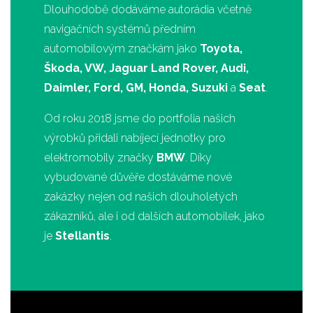
Dlouhodobě dodáváme autorádia včetně
navigačních systémů předním
automobilovým značkám jako
Toyota,
Škoda, VW, Jaguar Land Rover, Audi,
Daimler, Ford, GM, Honda, Suzuki
a
Seat
.
Od roku 2018 jsme do portfolia našich
výrobků přidali nabíjecí jednotky pro
elektromobily značky
BMW
. Díky
vybudované důvěře dostáváme nové
zakázky nejen od našich dlouholetých
zákazníků, ale i od dalších automobilek, jako
je
Stellantis
.