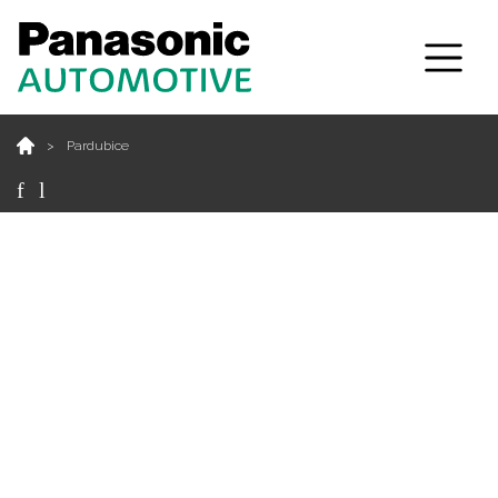
Pardubice