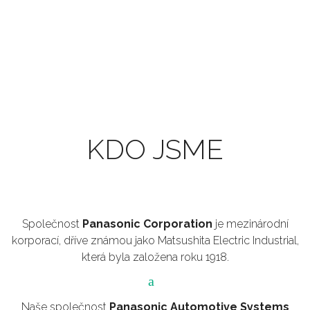
KDO JSME
Společnost
Panasonic Corporation
je mezinárodní
korporací, dříve známou jako Matsushita Electric Industrial,
která byla založena roku 1918.
Naše společnost
Panasonic Automotive Systems